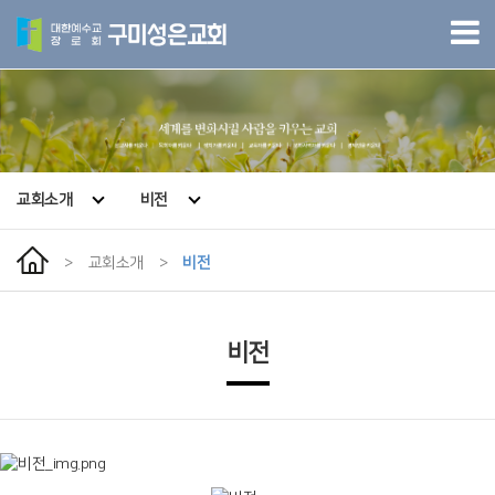
교회소개
비전
>
교회소개
>
비전
비전